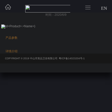


EN
57系列-S57018
时间：2020/6/9
产品参数
详情介绍
COPYRIGHT © 2019 中山市英品卫浴有限公司
粤ICP备14023204号-1