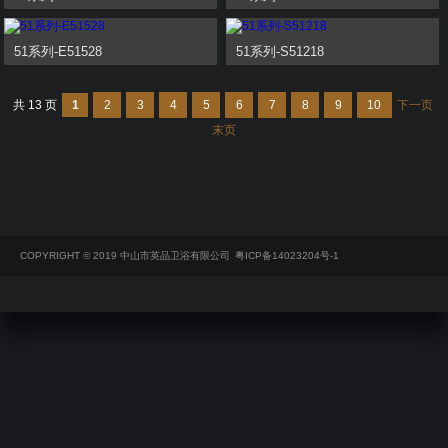
51系列-E51528
51系列-S51218
共 13 页
1
2
3
4
5
6
7
8
9
10
下一页
末页
COPYRIGHT © 2019 中山市英品卫浴有限公司
粤ICP备14023204号-1