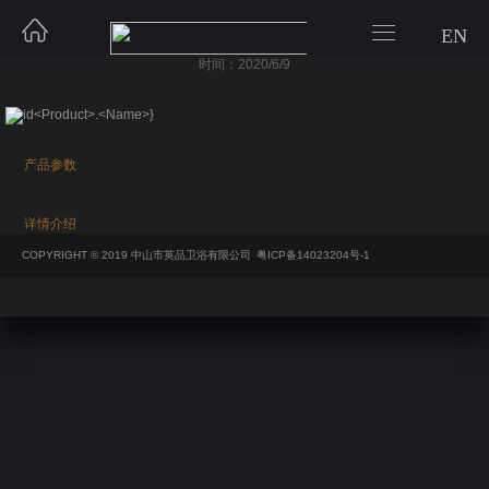


EN
04系列-S04028
时间：2020/6/9
产品参数
详情介绍
COPYRIGHT © 2019 中山市英品卫浴有限公司
粤ICP备14023204号-1